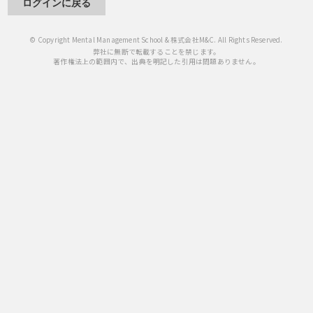
ログインに戻る
© Copyright Mental Management School & 株式会社M&C. All Rights Reserved.
弊社に無断で転載することを禁じます。
著作権法上の範囲内で、出典を明記した引用は問題ありません。