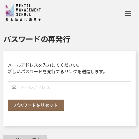
Skip
to
content
パスワードの再発行
メールアドレスを入力してください。
新しいパスワードを発行するリンクを送信します。
パスワードをリセット